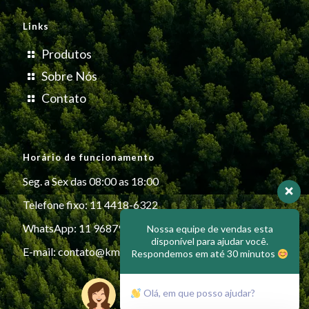
Links
Produtos
Sobre Nós
Contato
Horário de funcionamento
Seg. a Sex das 08:00 as 18:00
Telefone fixo: 11 4418-6322
WhatsApp: 11 96879-6999
Nossa equipe de vendas esta
disponível para ajudar você.
E-mail:
contato@kmiplasticos.com.br
Respondemos em até 30 minutos
Olá, em que posso ajudar?