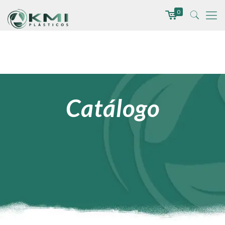
0
Catálogo