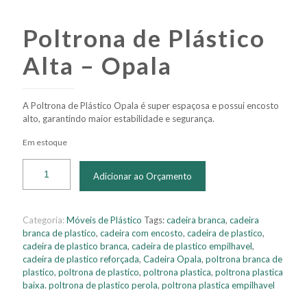
Poltrona de Plástico
Alta – Opala
A Poltrona de Plástico Opala é super espaçosa e possui encosto
alto, garantindo maior estabilidade e segurança.
Em estoque
Adicionar ao Orçamento
Categoria:
Móveis de Plástico
Tags:
cadeira branca
,
cadeira
branca de plastico
,
cadeira com encosto
,
cadeira de plastico
,
cadeira de plastico branca
,
cadeira de plastico empilhavel
,
cadeira de plastico reforçada
,
Cadeira Opala
,
poltrona branca de
plastico
,
poltrona de plastico
,
poltrona plastica
,
poltrona plastica
baixa. poltrona de plastico perola
,
poltrona plastica empilhavel