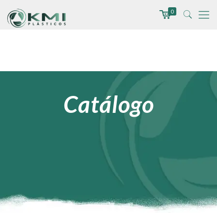
0
Catálogo