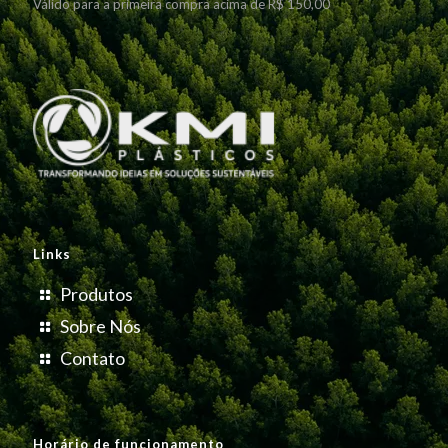
Válido para a primeira compra acima de R$ 150,00
Links
Produtos
Sobre Nós
Contato
Horário de funcionamento