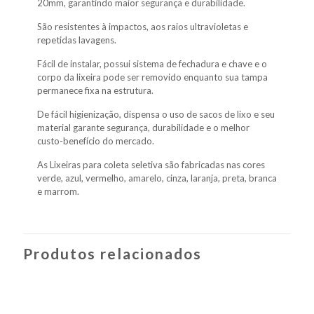
20mm, garantindo maior segurança e durabilidade.
São resistentes à impactos, aos raios ultravioletas e
repetidas lavagens.
Fácil de instalar, possui sistema de fechadura e chave e o
corpo da lixeira pode ser removido enquanto sua tampa
permanece fixa na estrutura.
De fácil higienização, dispensa o uso de sacos de lixo e seu
material garante segurança, durabilidade e o melhor
custo-benefício do mercado.
As Lixeiras para coleta seletiva são fabricadas nas cores
verde, azul, vermelho, amarelo, cinza, laranja, preta, branca
e marrom.
Produtos relacionados