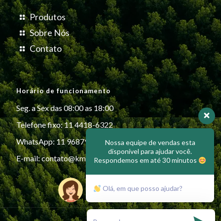
Produtos
Sobre Nós
Contato
Horário de funcionamento
Seg. a Sex das 08:00 as 18:00
Telefone fixo: 11 4418-6322
WhatsApp: 11 96879-6999
Nossa equipe de vendas esta
disponível para ajudar você.
E-mail:
contato@kmiplasticos.com.br
Respondemos em até 30 minutos
Olá, em que posso ajudar?