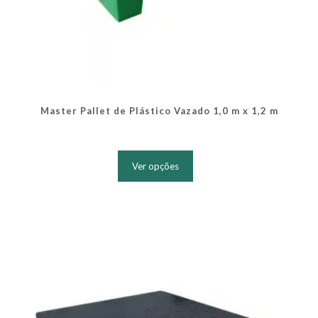
Master Pallet de Plástico Vazado 1,0 m x 1,2 m
Este
produto
Ver opções
tem
várias
variantes.
As
opções
podem
ser
escolhidas
na
página
do