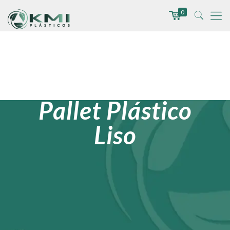
0
Pallet Plástico
Liso