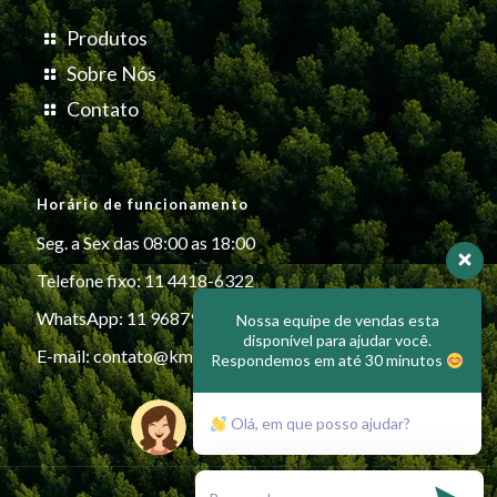
Produtos
Sobre Nós
Contato
Horário de funcionamento
Seg. a Sex das 08:00 as 18:00
Telefone fixo: 11 4418-6322
WhatsApp: 11 96879-6999
Nossa equipe de vendas esta
disponível para ajudar você.
E-mail:
contato@kmiplasticos.com.br
Respondemos em até 30 minutos
Olá, em que posso ajudar?