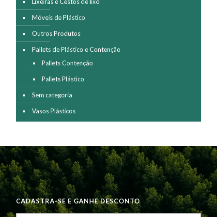
Lixeiras e Cestos de lixo
Móveis de Plástico
Outros Produtos
Pallets de Plástico e Contenção
Pallets Contenção
Pallets Plástico
Sem categoria
Vasos Plásticos
CADASTRA-SE E GANHE DESCONTO