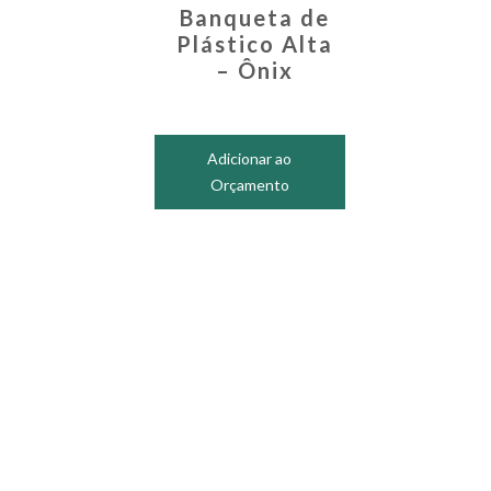
Banqueta de
Plástico Alta
– Ônix
Adicionar ao
Orçamento