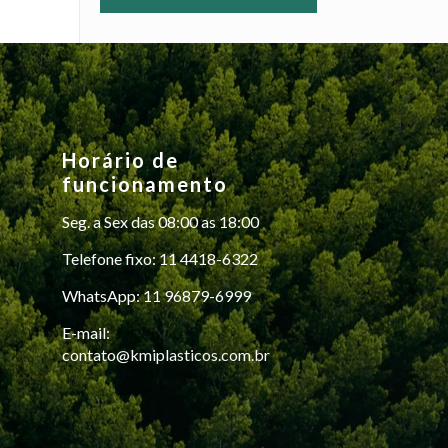
Horário de
funcionamento
Seg. a Sex das 08:00 as 18:00
Telefone fixo: 11 4418-6322
WhatsApp: 11 96879-6999
E-mail:
contato@kmiplasticos.com.br