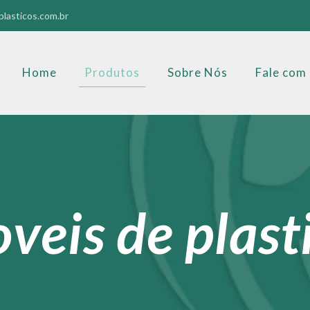
lasticos.com.br
Home
Produtos
Sobre Nós
Fale com
veis de plast