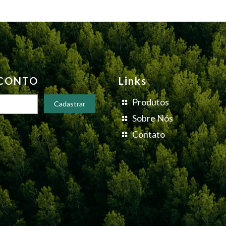
SCONTO
Links
Produtos
Sobre Nós
Contato