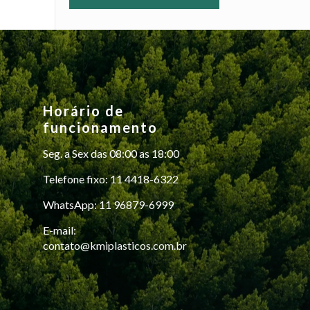
Horário de
funcionamento
Seg. a Sex das 08:00 as 18:00
Telefone fixo: 11 4418-6322
WhatsApp: 11 96879-6999
E-mail:
contato@kmiplasticos.com.br