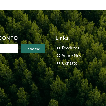
SCONTO
Links
Produtos
Sobre Nós
Contato