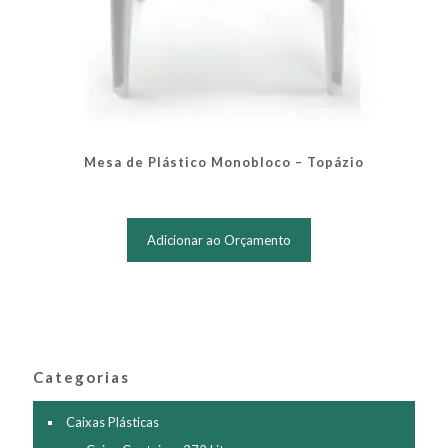
Mesa de Plástico Monobloco – Topázio
Adicionar ao Orçamento
Categorias
Caixas Plásticas