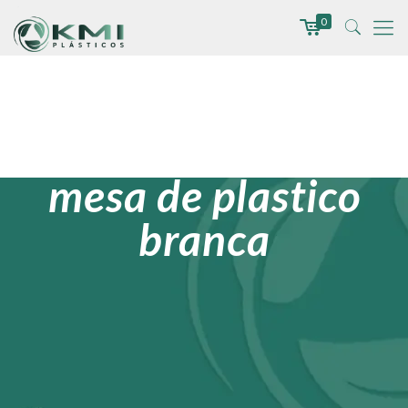
0
mesa de plastico
branca