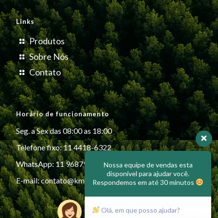
Links
Produtos
Sobre Nós
Contato
Horário de funcionamento
Seg. a Sex das 08:00 as 18:00
Telefone fixo: 11 4418-6322
WhatsApp: 11 96879-6999
Nossa equipe de vendas esta
disponível para ajudar você.
E-mail:
contato@kmiplasticos.com.br
Respondemos em até 30 minutos
Olá, em que posso ajudar?