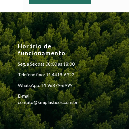
Horário de
funcionamento
Seg. a Sex das 08:00 as 18:00
Telefone fixo: 11 4418-6322
WhatsApp: 11 96879-6999
E-mail:
contato@kmiplasticos.com.br