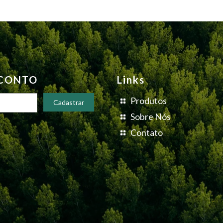
SCONTO
Links
Produtos
Sobre Nós
Contato