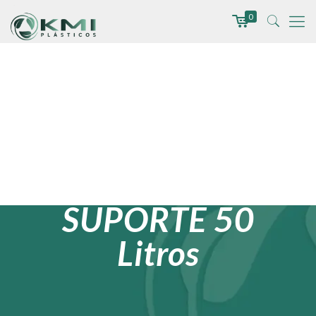
0
LIXEIRA
PAPELEIRA COM
SUPORTE 50
Litros