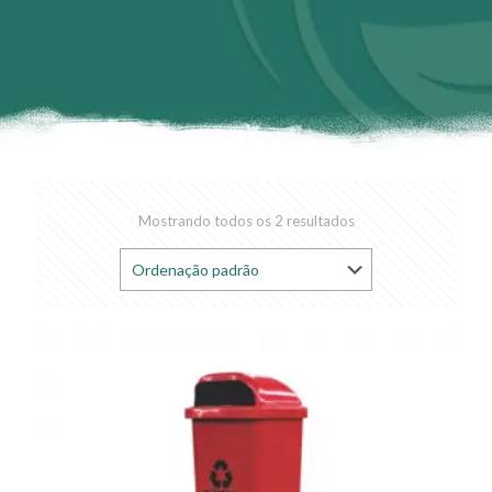
Mostrando todos os 2 resultados