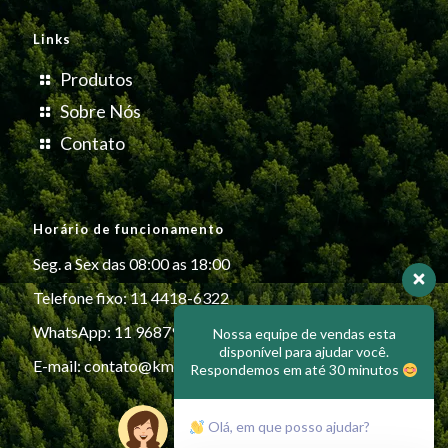
Links
Produtos
Sobre Nós
Contato
Horário de funcionamento
Seg. a Sex das 08:00 as 18:00
Telefone fixo: 11 4418-6322
WhatsApp: 11 96879-6999
Nossa equipe de vendas esta
disponível para ajudar você.
E-mail:
contato@kmiplasticos.com.br
Respondemos em até 30 minutos
Olá, em que posso ajudar?