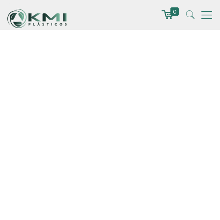
0
Contentor de Lixo