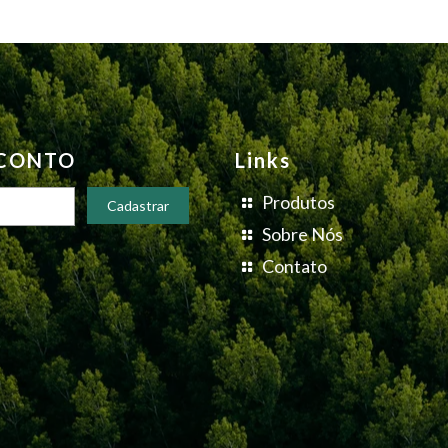
SCONTO
Links
Produtos
Sobre Nós
Contato