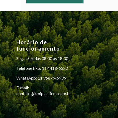
Horário de
funcionamento
Seg. a Sex das 08:00 as 18:00
Telefone fixo: 11 4418-6322
WhatsApp: 11 96879-6999
E-mail:
contato@kmiplasticos.com.br