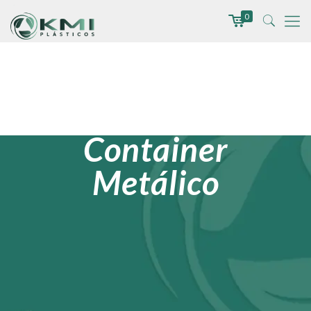
0
Container
Metálico