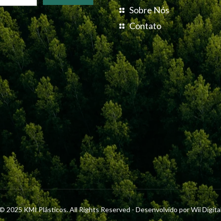
Sobre Nós
Contato
© 2025 KMI Plásticos. All Rights Reserved - Desenvolvido por
Wii Digita