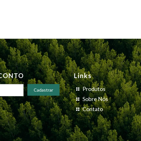
SCONTO
Links
Produtos
Sobre Nós
Contato