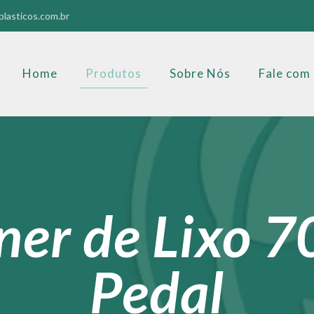
lasticos.com.br
Home
Produtos
Sobre Nós
Fale com
ner de Lixo 
Pedal