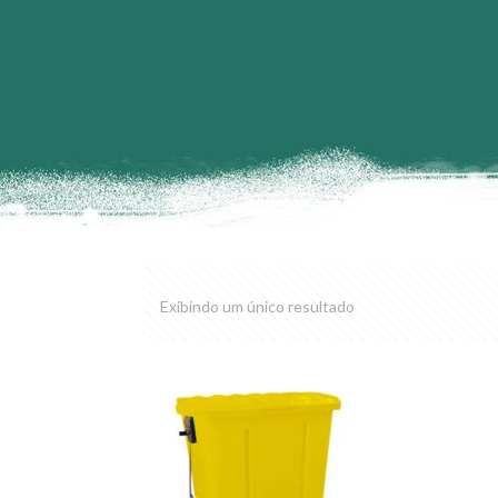
Exibindo um único resultado