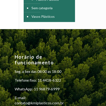
Sem categoria
Vasos Plásticos
Horário de
funcionamento
Seg. a Sex das 08:00 as 18:00
Telefone fixo: 11 4418-6322
WhatsApp: 11 96879-6999
E-mail:
contato@kmiplasticos.com.br