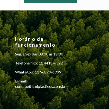
Horário de
funcionamento
Seg. a Sex das 08:00 as 18:00
Telefone fixo: 11 4418-6322
WhatsApp: 11 96879-6999
E-mail:
contato@kmiplasticos.com.br