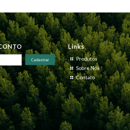
SCONTO
Links
Produtos
Sobre Nós
Contato