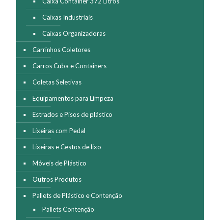
Caixa Container 372 Litros
produto
Caixas Industriais
Caixas Organizadoras
Carrinhos Coletores
Carros Cuba e Containers
Coletas Seletivas
Equipamentos para Limpeza
Estrados e Pisos de plástico
Lixeiras com Pedal
Lixeiras e Cestos de lixo
Móveis de Plástico
Outros Produtos
Pallets de Plástico e Contenção
Pallets Contenção