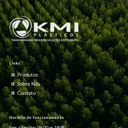
Links
Produtos
Sobre Nós
Contato
Horário de funcionamento
Seg. a Sex das 08:00 as 18:00