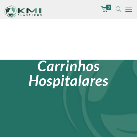
0
Carrinhos
Hospitalares