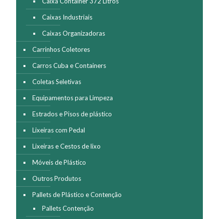
Caixa Container 372 Litros
produto
Caixas Industriais
Caixas Organizadoras
Carrinhos Coletores
Carros Cuba e Containers
Coletas Seletivas
Equipamentos para Limpeza
Estrados e Pisos de plástico
Lixeiras com Pedal
Lixeiras e Cestos de lixo
Móveis de Plástico
Outros Produtos
Pallets de Plástico e Contenção
Pallets Contenção