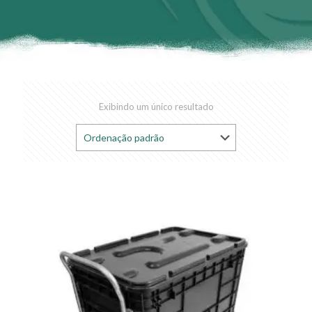
Exibindo um único resultado