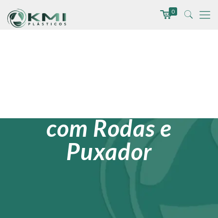
0
Caixa Plástica
com Rodas e
Puxador