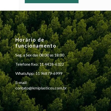
Horário de
funcionamento
Seg. a Sex das 08:00 as 18:00
Telefone fixo: 11 4418-6322
WhatsApp: 11 96879-6999
E-mail:
contato@kmiplasticos.com.br