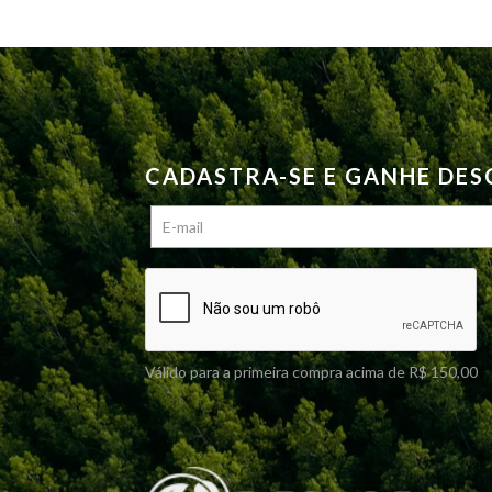
do
produto
CADASTRA-SE E GANHE DE
Válido para a primeira compra acima de R$ 150,00