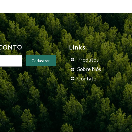
SCONTO
Links
Produtos
Sobre Nós
Contato