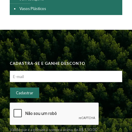
Vasos Plásticos
CADASTRA-SE E GANHE DESCONTO
Válido para a primeira compra acima de R$ 150,00