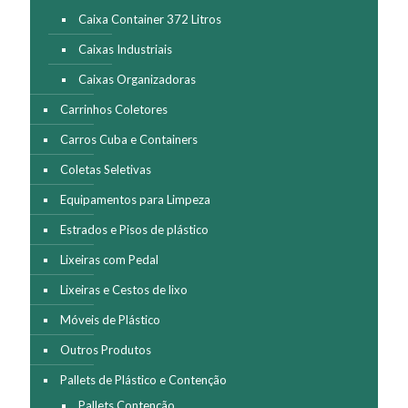
do
Caixa Container 372 Litros
produto
Caixas Industriais
Caixas Organizadoras
Carrinhos Coletores
Carros Cuba e Containers
Coletas Seletivas
Equipamentos para Limpeza
Estrados e Pisos de plástico
Lixeiras com Pedal
Lixeiras e Cestos de lixo
Móveis de Plástico
Outros Produtos
Pallets de Plástico e Contenção
Pallets Contenção