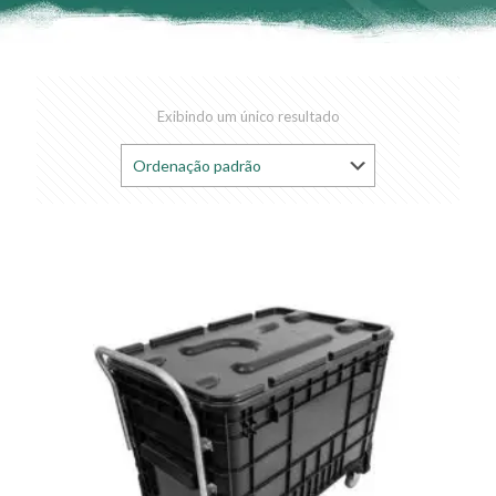
Exibindo um único resultado