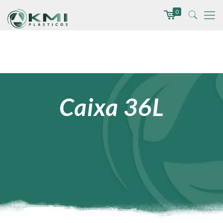
0
Caixa 36L