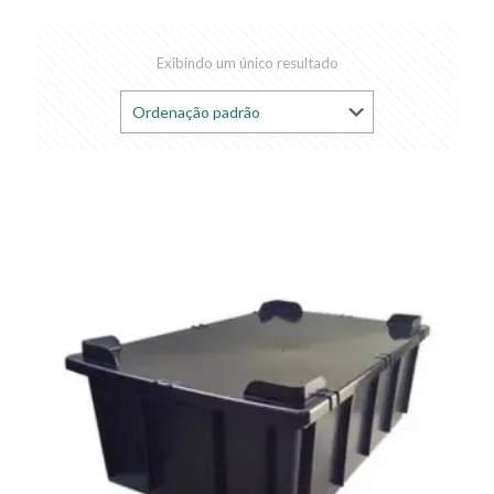
Exibindo um único resultado