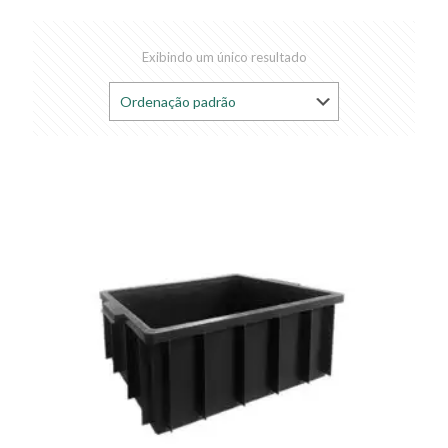
Exibindo um único resultado