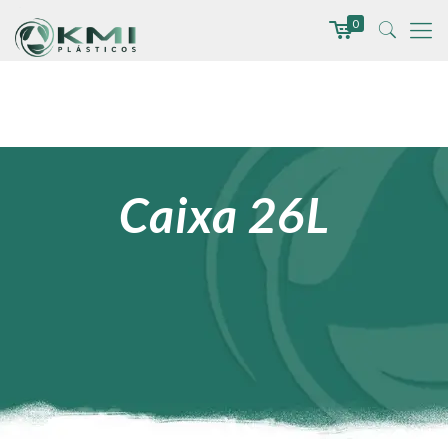
0
Caixa 26L