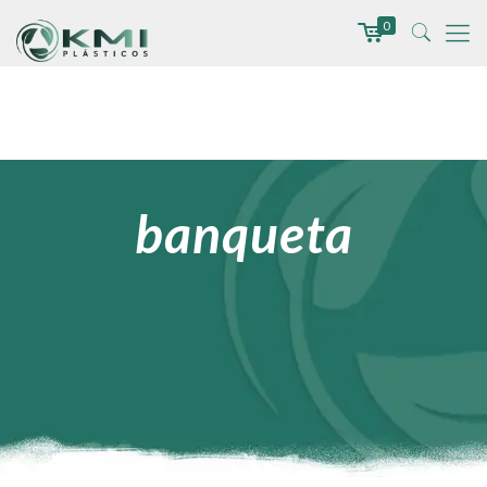
0
banqueta