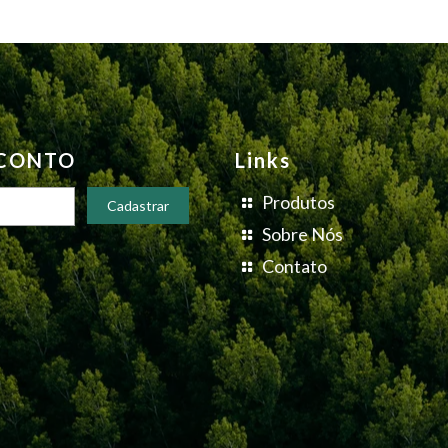
SCONTO
Links
Produtos
Sobre Nós
Contato