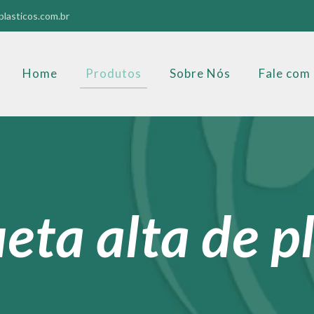
lasticos.com.br
Home
Produtos
Sobre Nós
Fale com
eta alta de pl