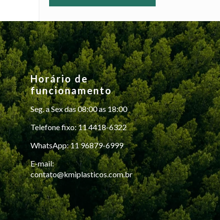
Horário de
funcionamento
Seg. a Sex das 08:00 as 18:00
Telefone fixo: 11 4418-6322
WhatsApp: 11 96879-6999
E-mail:
contato@kmiplasticos.com.br