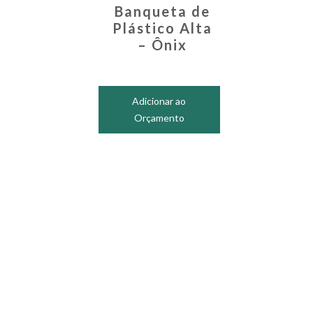
Banqueta de
Plástico Alta
– Ônix
Adicionar ao
Orçamento