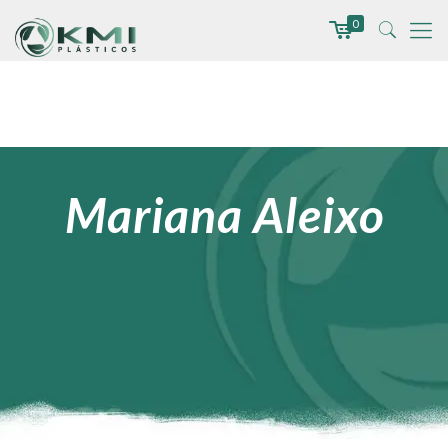
0
Mariana Aleixo