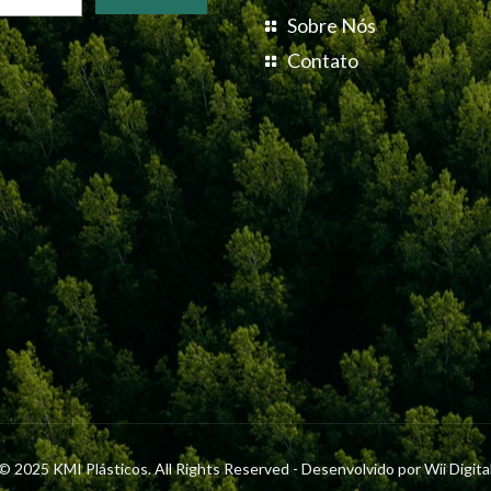
Sobre Nós
Contato
© 2025 KMI Plásticos. All Rights Reserved - Desenvolvido por
Wii Digita