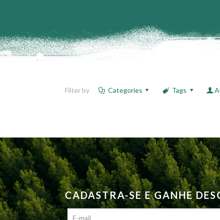
Filter by
Categories
Tags
A
CADASTRA-SE E GANHE DE